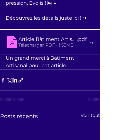
pression, Evolis ! 🌬️💡
Découvrez les détails juste ici ! 🔽
Article Bâtiment Artisanal n746 janvier 2024
.pdf
Télécharger PDF • 1.53MB
Un grand merci à Bâtiment 
Artisanal pour cet article.
Voir tout
Posts récents