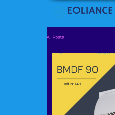
All Posts