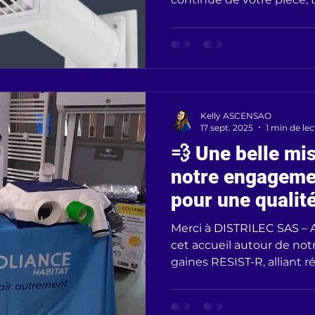
Kelly ASCENSAO
17 sept. 2025
1 min de le
💨 Une belle mi
notre engagem
pour une qualité
Merci à DISTRILEC SAS –
cet accueil autour de n
gaines RESIST-R, alliant ré