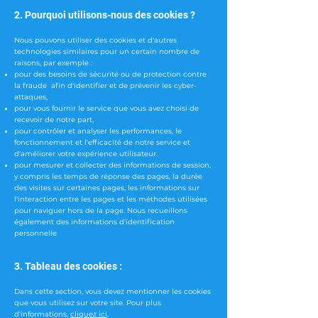
2. Pourquoi utilisons-nous des cookies ?
Nous pouvons utiliser des cookies et d'autres
technologies similaires pour un certain nombre de
raisons, par exemple :
pour des besoins de sécurité ou de protection contre
la fraude afin d'identifier et de prévenir les cyber-
attaques,
pour vous fournir le service que vous avez choisi de
recevoir de notre part,
pour contrôler et analyser les performances, le
fonctionnement et l'efficacité de notre service et
d'améliorer votre expérience utilisateur.
pour
mesurer et collecter des informations de session,
y compris les temps de réponse des pages, la durée
des visites sur certaines pages, les informations sur
l'interaction entre les pages et les méthodes utilisées
pour naviguer hors de la page. Nous recueillons
également des informations d'identification
personnelle
3. Tableau des cookies :
Dans cette section, vous devez mentionner les cookies
que vous utilisez sur votre site. Pour plus
d'informations,
cliquez ici
.